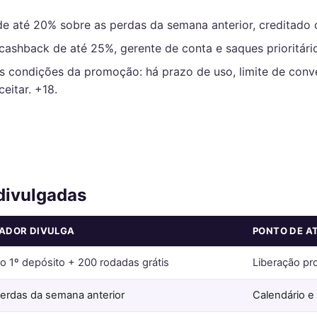
e até 20% sobre as perdas da semana anterior, creditado
cashback de até 25%, gerente de conta e saques prioritári
s condições da promoção: há prazo de uso, limite de conv
ceitar. +18.
divulgadas
RADOR DIVULGA
PONTO DE A
o 1º depósito + 200 rodadas grátis
Liberação pr
erdas da semana anterior
Calendário e