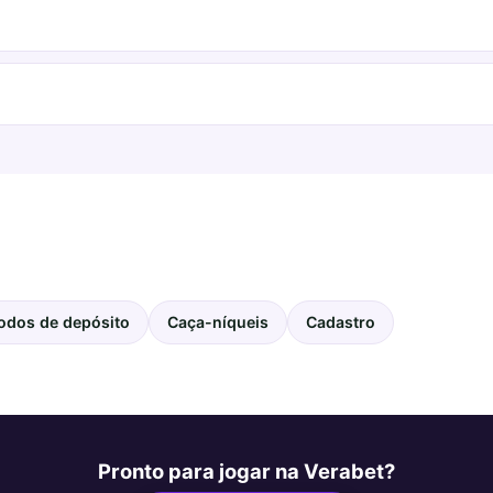
odos de depósito
Caça-níqueis
Cadastro
Pronto para jogar na Verabet?