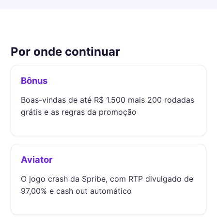
Por onde continuar
Bônus
Boas-vindas de até R$ 1.500 mais 200 rodadas
grátis e as regras da promoção
Aviator
O jogo crash da Spribe, com RTP divulgado de
97,00% e cash out automático