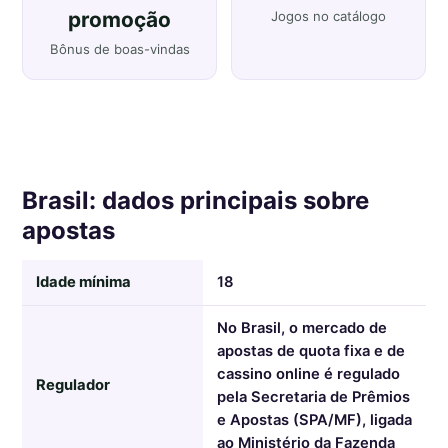
promoção
Jogos no catálogo
Bônus de boas-vindas
Brasil: dados principais sobre
apostas
Idade mínima
18
No Brasil, o mercado de
apostas de quota fixa e de
cassino online é regulado
Regulador
pela Secretaria de Prêmios
e Apostas (SPA/MF), ligada
ao Ministério da Fazenda