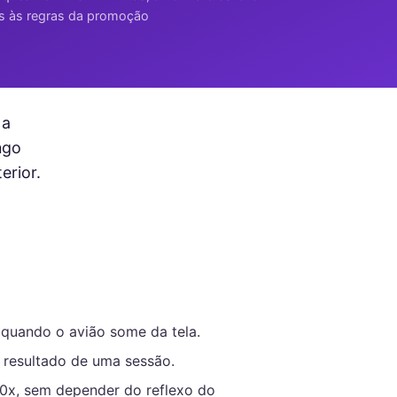
as às regras da promoção
 a
ngo
erior.
a quando o avião some da tela.
 resultado de uma sessão.
50x, sem depender do reflexo do