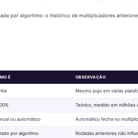
da por algoritmo: o histórico de multiplicadores anteriore
MO É
OBSERVAÇÃO
ribe
Mesmo jogo em várias plata
,00%
Teórico, medido em milhões 
nual ou automático
Automático fecha no multipli
rado por algoritmo
Rodadas anteriores não influ